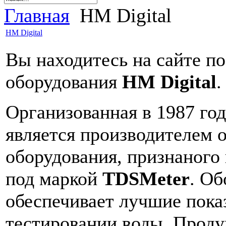
Главная
HM Digital
HM Digital
Вы находитесь на сайте п
оборудования
HM Digital
.
Организованная в 1987 го
является производителем 
оборудования, признаного
под маркой
TDSMeter
. О
обеспечивает лучшие пока
тестировании воды. Прод