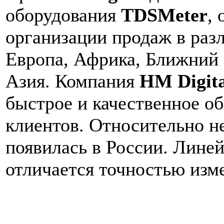
оборудования
TDSMeter
,
организации продаж в раз
Европа, Африка, Ближний
Азия. Компания
HM Digita
быстрое и качественное о
клиентов. Относительно н
появилась в России. Лине
отличается точностью изм