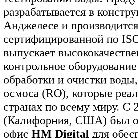
разрабатывается в констру
Анджелесе и производится 
сертифицированной по IS
выпускает высококачестве
контрольное оборудование 
обработки и очистки воды
осмоса (RO), которые реал
странах по всему миру. С 
(Калифорния, США) был о
офис
HM Digital
для обес