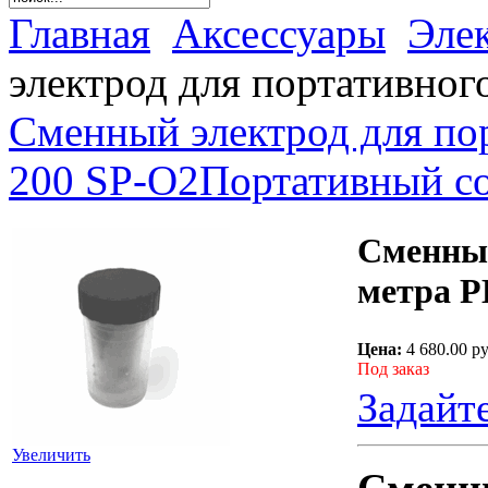
Главная
Аксессуары
Эле
электрод для портативног
Сменный электрод для по
200 SP-O2
Портативный с
Сменный
метра P
Цена:
4 680.00 р
Под заказ
Задайт
Увеличить
Сменны