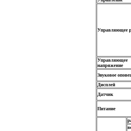
Управляющее р
Управляющее
напряжение
Звуковое опове
Дисплей
Датчик
Питание
р
в