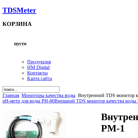
TDSMeter
КОРЗИНА
пусто
Продукция
HM Digital
Контакты
Карта сайта
Главная
Мониторы качества воды
Внутренний TDS монитор к
pH-метр для воды PH-80
Внешний TDS монитор качества воды
Внутрен
PM-1