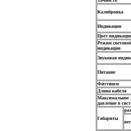
Точность
Калибровка
Индикация
Цвет индикаци
Режим светово
индикации
Звуковая инди
Питание
Фиттинги
Длина кабеля
Максимальное
давление в сис
ра
Габариты
вес